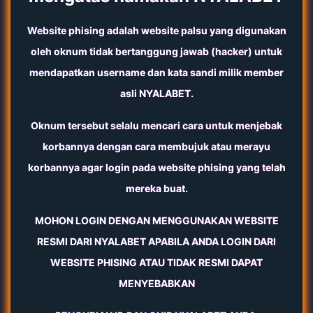
Website phising adalah website palsu yang digunakan
oleh oknum tidak bertanggung jawab (hacker) untuk
mendapatkan username dan kata sandi milik member
asli NYALABET.
Oknum tersebut selalu mencari cara untuk menjebak
korbannya dengan cara membujuk atau merayu
korbannya agar login pada website phising yang telah
mereka buat.
MOHON LOGIN DENGAN MENGGUNAKAN WEBSITE
RESMI DARI NYALABET APABILA ANDA LOGIN DARI
WEBSITE PHISING ATAU TIDAK RESMI DAPAT
MENYEBABKAN