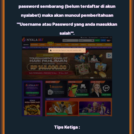
password sembarang (belum terdaftar di akun
nyalabet) maka akan muncul pemberitahuan
""Username atau Password yang anda masukkan
salah"".
Tips Ketiga :