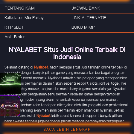
TENTANG KAMI
JADWAL BANK
Kalkulator Mix Parlay
LINK ALTERNATIF
RTP SLOT
BUKU MIMPI
Anti-Blokir
NYALABET Situs Judi Online Terbaik Di
Indonesia
Selamat datang di
Nyalabet
.
hadir sebagai situs judi taruhan online terbaik di
Indonesia dengan banyak pilihan game yang menawarkan berbagai program
promo dan event menarik. Nyalabet adalah situs pelopor yang menghadirkan
banyak jenis permainan dalam 1 akun seperti esport, slots, idnlive, togel, live
casino, mickey mouse, tangkas dan masih banyak game seru lainnya. Nyalabet
menghadirkan pengalaman seru bermain kedalam game dengan tampilan
grafik yang modern yang akan menambah keseruan sensasi permainan.
Teknologi terbaru dan terdepan dikerjakan oleh tim yang ahli dan profesional
di bidangnya yang akan menjamin permainan lebih aman dan nyaman. Setiap
proses transaksi di
Nyalabet
lebih cepat karena di support banyak pilihan
bank swasta terbaik juga berbagai pilihan metode pembayaran terpopuler.
BACA LEBIH LENGKAP